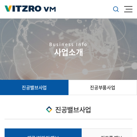
Business Info
사업소개
진공밸브사업
진공부품사업
진공밸브사업