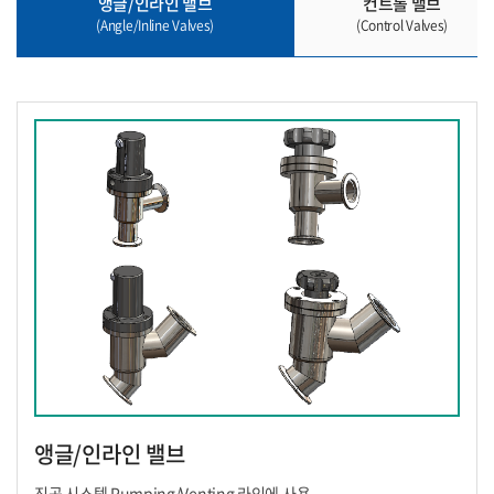
앵글/인라인 밸브
컨트롤 밸브
(Angle/Inline Valves)
(Control Valves)
앵글/인라인 밸브
진공 시스템 Pumping/Venting 라인에 사용